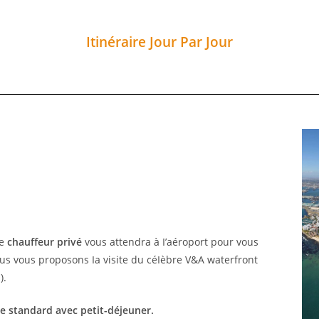
Itinéraire Jour Par Jour
re
chauffeur privé
vous attendra à I’aéroport pour vous
nous vous proposons Ia visite du céIèbre V&A waterfront
).
e standard avec petit-déjeuner.