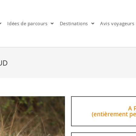
Idées de parcours
Destinations
Avis voyageurs
UD
A 
(entièrement pe