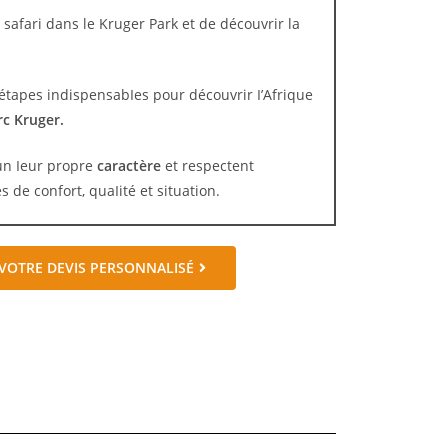
 safari dans le Kruger Park et de découvrir la
étapes indispensabIes pour découvrir I’Afrique
rc Kruger.
un Ieur propre
caractère
et respectent
 de confort, quaIité et situation.
VOTRE DEVIS PERSONNALISÉ