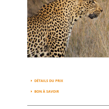
DÉTAILS DU PRIX
BON À SAVOIR